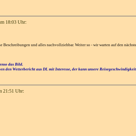
um 18:03 Uhr:
ne Beschreibungen und alles nachvollziehbar. Weiter so - wir warten auf den nächst
benso das Bild.
gen den Wetterbericht aus DL mit Interesse, der kann unsere Reisegeschwindigkeit
m 21:51 Uhr: